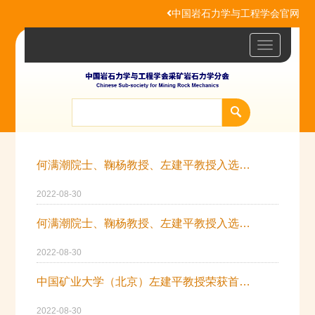
中国岩石力学与工程学会官网
Toggle
navigatio
何满潮院士、鞠杨教授、左建平教授入选2021中国高被引学者榜单
2022-08-30
何满潮院士、鞠杨教授、左建平教授入选“全球顶尖前10万科学家
2022-08-30
中国矿业大学（北京）左建平教授荣获首届国际岩石力学“科学成就奖”
2022-08-30